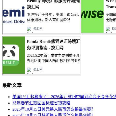
最新文章
美国1%汇款税来了：2026年汇款回中国到底会不会多花
马年春节汇款回国极速省钱攻略
2025年10月15日美元换人民币怎么换最省钱？
2025年10月15日韩币换人民币怎么换最省钱？