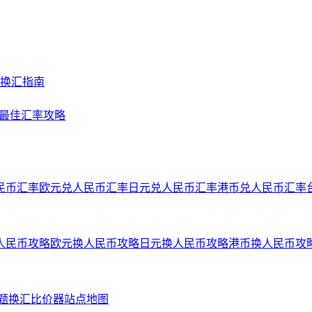
及换汇指南
NY最佳汇率攻略
民币汇率
欧元兑人民币汇率
日元兑人民币汇率
港币兑人民币汇率
人民币攻略
欧元换人民币攻略
日元换人民币攻略
港币换人民币攻
问题
换汇比价器
站点地图