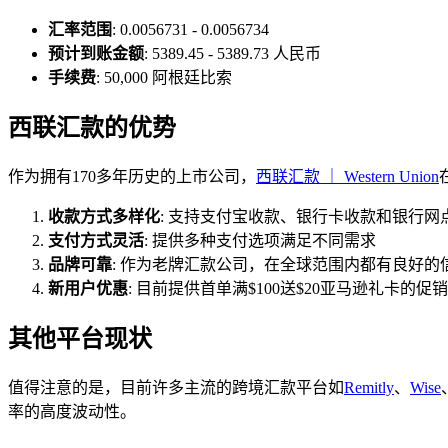
汇率范围
: 0.0056731 - 0.0056734
预计到账金额
: 5389.45 - 5389.73 人民币
手续费
: 50,000 阿根廷比索
西联汇款的优势
作为拥有170多年历史的上市公司，
西联汇款 ｜ Western Union
收款方式多样化
: 支持支付宝收款、银行卡收款和银行网
支付方式灵活
: 提供多种支付选项满足不同需求
品牌可靠
: 作为老牌汇款公司，在全球范围内都有良好的
新用户优惠
: 目前提供首单满$100送$20亚马逊礼卡的促
其他平台现状
值得注意的是，目前许多主流的跨境汇款平台如
Remitly
、
Wise
率的高度波动性。