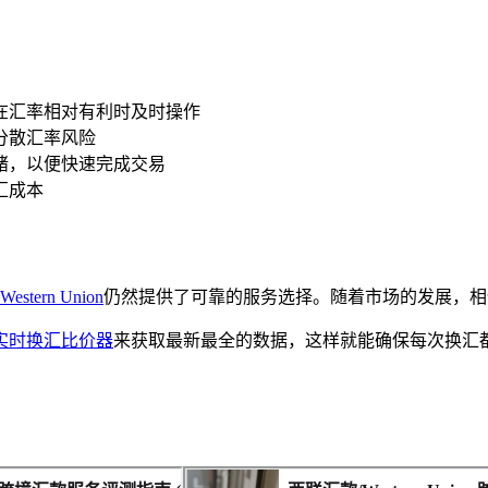
议在汇率相对有利时及时操作
分散汇率风险
绪，以便快速完成交易
汇成本
stern Union
仍然提供了可靠的服务选择。随着市场的发展，相
实时换汇比价器
来获取最新最全的数据，这样就能确保每次换汇