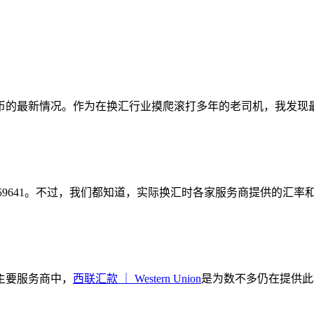
币的最新情况。作为在换汇行业摸爬滚打多年的老司机，我发现
00559641。不过，我们都知道，实际换汇时各家服务商提供的
主要服务商中，
西联汇款 ｜ Western Union
是为数不多仍在提供此