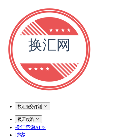
换汇服务评测
换汇攻略
换汇咨询AI ✨
博客