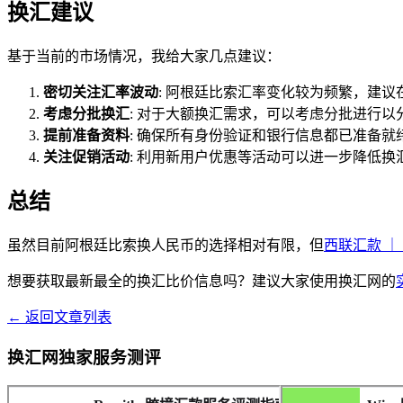
换汇建议
基于当前的市场情况，我给大家几点建议：
密切关注汇率波动
: 阿根廷比索汇率变化较为频繁，建
考虑分批换汇
: 对于大额换汇需求，可以考虑分批进行以
提前准备资料
: 确保所有身份验证和银行信息都已准备就
关注促销活动
: 利用新用户优惠等活动可以进一步降低换
总结
虽然目前阿根廷比索换人民币的选择相对有限，但
西联汇款 ｜ We
想要获取最新最全的换汇比价信息吗？建议大家使用换汇网的
← 返回文章列表
换汇网独家服务测评