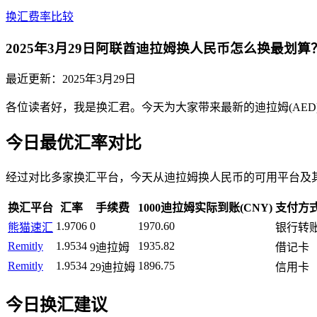
换汇费率比较
2025年3月29日阿联酋迪拉姆换人民币怎么换最划
最近更新：
2025年3月29日
各位读者好，我是换汇君。今天为大家带来最新的迪拉姆(AED)兑换
今日最优汇率对比
经过对比多家换汇平台，今天从迪拉姆换人民币的可用平台及
换汇平台
汇率
手续费
1000迪拉姆实际到账(CNY)
支付方
1.9706
0
1970.60
熊猫速汇
银行转
Remitly
1.9534
1935.82
9迪拉姆
借记卡
Remitly
1.9534
1896.75
29迪拉姆
信用卡
今日换汇建议