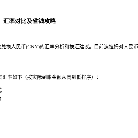
算？汇率对比及省钱攻略
人民币(CNY)的汇率分析和换汇建议。目前迪拉姆对人民币的Goo
其汇率如下（按实际到账金额从高到低排序）：
式
账