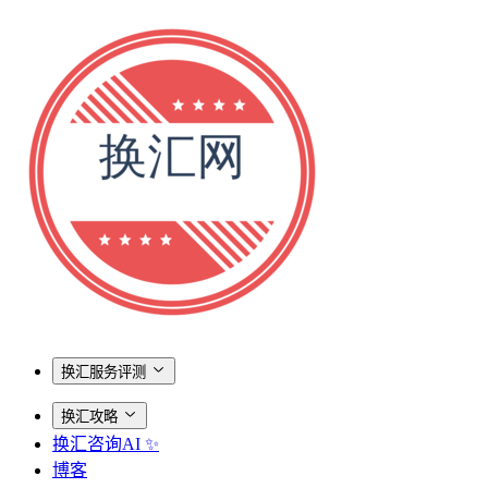
换汇服务评测
换汇攻略
换汇咨询AI ✨
博客