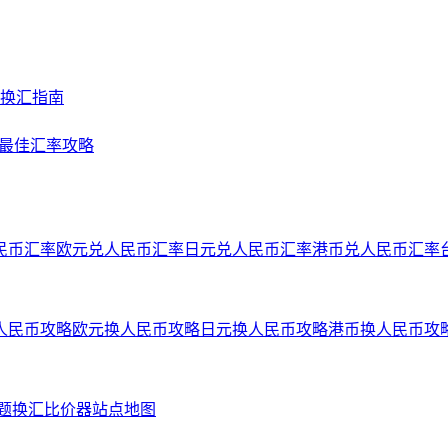
及换汇指南
NY最佳汇率攻略
民币汇率
欧元兑人民币汇率
日元兑人民币汇率
港币兑人民币汇率
人民币攻略
欧元换人民币攻略
日元换人民币攻略
港币换人民币攻
问题
换汇比价器
站点地图