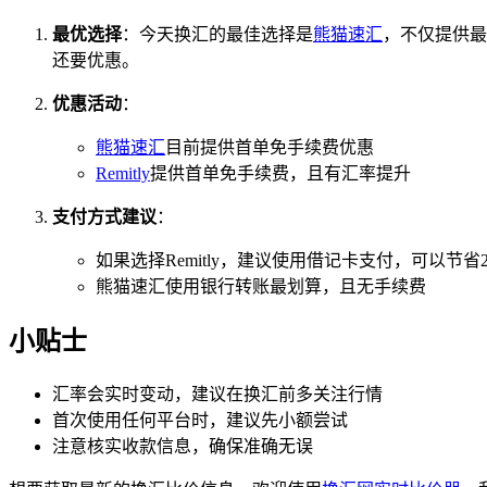
最优选择
：今天换汇的最佳选择是
熊猫速汇
，不仅提供最优
还要优惠。
优惠活动
：
熊猫速汇
目前提供首单免手续费优惠
Remitly
提供首单免手续费，且有汇率提升
支付方式建议
：
如果选择Remitly，建议使用借记卡支付，可以节省
熊猫速汇使用银行转账最划算，且无手续费
小贴士
汇率会实时变动，建议在换汇前多关注行情
首次使用任何平台时，建议先小额尝试
注意核实收款信息，确保准确无误