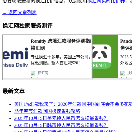
想要获取最新的换汇比价信息，欢迎使用
换汇网实时比价器
，
← 返回文章列表
换汇网独家服务测评
最新文章
美国1%汇款税来了：2026年汇款回中国到底会不会多花
马年春节汇款回国极速省钱攻略
2025年10月15日美元换人民币怎么换最省钱？
2025年10月15日韩币换人民币怎么换最省钱？