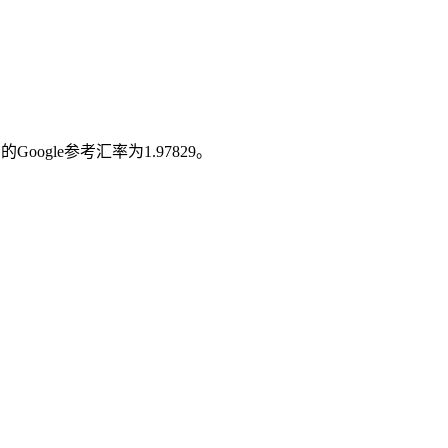
gle参考汇率为1.97829。