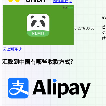
阅读测评⤴
83
首
0.8576
30.00
免
续
阅读测评⤴
汇款到
中国
有哪些收款方式？