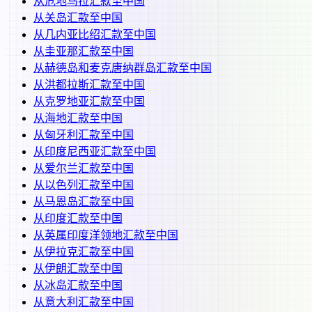
从
危地马拉
汇款至
中国
从
关岛
汇款至
中国
从
几内亚比绍
汇款至
中国
从
圭亚那
汇款至
中国
从
赫德岛和麦克唐纳群岛
汇款至
中国
从
洪都拉斯
汇款至
中国
从
克罗地亚
汇款至
中国
从
海地
汇款至
中国
从
匈牙利
汇款至
中国
从
印度尼西亚
汇款至
中国
从
爱尔兰
汇款至
中国
从
以色列
汇款至
中国
从
马恩岛
汇款至
中国
从
印度
汇款至
中国
从
英属印度洋领地
汇款至
中国
从
伊拉克
汇款至
中国
从
伊朗
汇款至
中国
从
冰岛
汇款至
中国
从
意大利
汇款至
中国