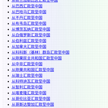
从
荷兰加勒比区
汇款至
中国
从
巴西
汇款至
中国
从
巴哈马
汇款至
中国
从
不丹
汇款至
中国
从
布韦岛
汇款至
中国
从
博茨瓦纳
汇款至
中国
从
白俄罗斯
汇款至
中国
从
伯利兹
汇款至
中国
从
加拿大
汇款至
中国
从
科科斯（基林）群岛
汇款至
中国
从
刚果民主共和国
汇款至
中国
从
中非
汇款至
中国
从
刚果共和国
汇款至
中国
从
瑞士
汇款至
中国
从
科特迪瓦
汇款至
中国
从
智利
汇款至
中国
从
喀麦隆
汇款至
中国
从
哥伦比亚
汇款至
中国
从
哥斯达黎加
汇款至
中国