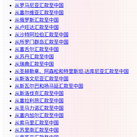
从
罗马尼亚
汇款至
中国
从
塞尔维亚
汇款至
中国
从
俄罗斯
汇款至
中国
从
卢旺达
汇款至
中国
从
沙特阿拉伯
汇款至
中国
从
所罗门群岛
汇款至
中国
从
塞舌尔
汇款至
中国
从
苏丹
汇款至
中国
从
瑞典
汇款至
中国
从
圣赫勒拿、阿森松和特里斯坦-达库尼亚
汇款至
中国
从
斯洛文尼亚
汇款至
中国
从
斯瓦尔巴和扬马延
汇款至
中国
从
斯洛伐克
汇款至
中国
从
塞拉利昂
汇款至
中国
从
圣马力诺
汇款至
中国
从
塞内加尔
汇款至
中国
从
索马里
汇款至
中国
从
苏里南
汇款至
中国