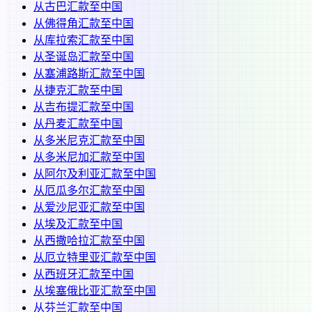
从
古巴
汇款至
中国
从
佛得角
汇款至
中国
从
库拉索
汇款至
中国
从
圣诞岛
汇款至
中国
从
塞浦路斯
汇款至
中国
从
捷克
汇款至
中国
从
吉布提
汇款至
中国
从
丹麦
汇款至
中国
从
多米尼克
汇款至
中国
从
多米尼加
汇款至
中国
从
阿尔及利亚
汇款至
中国
从
厄瓜多尔
汇款至
中国
从
爱沙尼亚
汇款至
中国
从
埃及
汇款至
中国
从
西撒哈拉
汇款至
中国
从
厄立特里亚
汇款至
中国
从
西班牙
汇款至
中国
从
埃塞俄比亚
汇款至
中国
从
芬兰
汇款至
中国