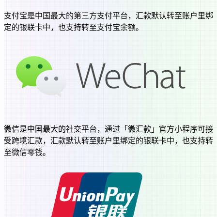
支付宝是中国最大的第三方支付平台，汇款默认转至账户里绑
定的银联卡中，也支持转至支付宝余额。
微信是中国最大的社交平台，通过「微汇款」官方小程序可接
受跨境汇款，汇款默认转至账户里绑定的银联卡中，也支持转
至微信零钱。