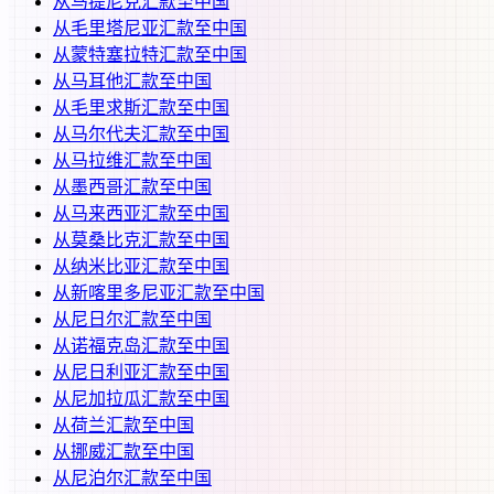
从
马提尼克
汇款至
中国
从
毛里塔尼亚
汇款至
中国
从
蒙特塞拉特
汇款至
中国
从
马耳他
汇款至
中国
从
毛里求斯
汇款至
中国
从
马尔代夫
汇款至
中国
从
马拉维
汇款至
中国
从
墨西哥
汇款至
中国
从
马来西亚
汇款至
中国
从
莫桑比克
汇款至
中国
从
纳米比亚
汇款至
中国
从
新喀里多尼亚
汇款至
中国
从
尼日尔
汇款至
中国
从
诺福克岛
汇款至
中国
从
尼日利亚
汇款至
中国
从
尼加拉瓜
汇款至
中国
从
荷兰
汇款至
中国
从
挪威
汇款至
中国
从
尼泊尔
汇款至
中国